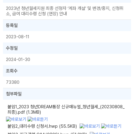
2023년 청년월세지원 최종 선정자 ‘계좌 개설' 및 변경/중지, 신청취
소, 급여 대리수령 신청 (연장) 안내
등록일
2023-08-11
수정일
2024-01-30
조회수
73380
첨부파일
붙임1_2023 청년DREAM통장 신규매뉴얼_청년월세_(20230808_
최종).pdf (1.3MB)
붙임2_대리수령 신청서.hwp (55.5KB)