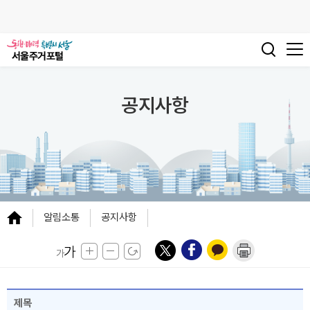
공지사항
알림소통
공지사항
제목