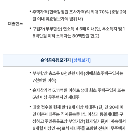
주택가격(한국감정원 조사가격)의 최대 70% (호당 2억
원 이내 유효담보가액 범위 내)
대출한도
구입자(부부합산) 연소득 4.5배 이내(단, 무소득자 및 1
8백만원 이하 소득자는 80백만원 한도)
손익공유형모기지
[상세보기]
부부합산 총소득 6천만원 이하(생애최초주택구입자는
7천만원 이하)
순자산가액 5.11억원 이하로 생애 최초 주택구입자 또는
5년 이상 무주택자인 세대주
대출 접수일 현재 만 19세 이상 세대주 (단, 만 30세 미
만 미혼세대주는 직계존속중 1인 이상과 동일세대를 구
성하고 주민등록표상 부양기간(합가일기준)이 계속해서
6개월 이상인 분)로서 세대주를 포함한 전원이 무주택자