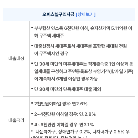
오피스텔구입자금
[상세보기]
부부합산 연소득 6천만원 이하, 순자산가액 5.11억원 이
하 무주택 세대주
대출신청시 세대주로서 세대주를 포함한 세대원 전원
이 무주택자인 경우
대출대상
만 30세 미만의 미혼세대주는 직계존속중 1인 이상과 동
일세대를 구성하고 주민등록표상 부양기간(합가일 기준)
이 계속해서 6개월 이상인 경우 가능
만 30세 미만의 단독세대주 대출 제외
2천만원이하일 경우: 연2.6%
2~4천만원 이하일 경우: 연.2.8%
대출금리
4~6천만원 이하일 경우: 연3.1%
* 다문화가구, 장애인가구 0.2%, 다자녀가구 0.5% 우