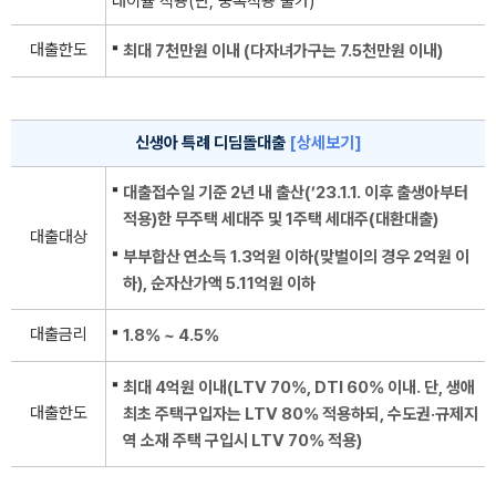
대이율 적용(단, 중복적용 불가)
대출한도
최대 7천만원 이내 (다자녀가구는 7.5천만원 이내)
신생아 특례 디딤돌대출
[상세보기]
대출접수일 기준 2년 내 출산(’23.1.1. 이후 출생아부터
적용)한 무주택 세대주 및 1주택 세대주(대환대출)
대출대상
부부합산 연소득 1.3억원 이하(맞벌이의 경우 2억원 이
하), 순자산가액 5.11억원 이하
대출금리
1.8% ~ 4.5%
최대 4억원 이내(LTV 70%, DTI 60% 이내. 단, 생애
대출한도
최초 주택구입자는 LTV 80% 적용하되, 수도권·규제지
역 소재 주택 구입시 LTV 70% 적용)