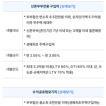
신혼부부전용 구입자
[상세보기]
부부합산 연소득 8.5천만원 이하, 순자산가액 5.11억원
이하 무주택 세대주
대출대상
신혼부부(혼인기간 7년 이내 또는 3개월 이내 결혼예정
자)
생애최초 주택구입자
대출금리
연 2.55% ∼ 연 3.85%
최대 3.2억원 이내(LTV 80%, DTI 60% 이내. 단, 수
대출한도
도권·규제지역은 LTV 70% 적용)
수익공유형모기지
[상세보기]
부부합산 총소득 6천만원 이하(생애최초주택구입자는