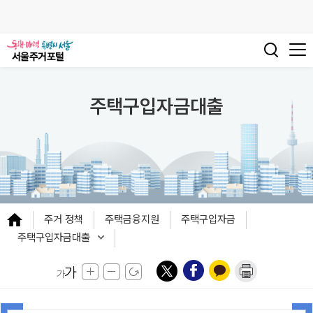
주택구입자금대출
주거 정책
주택금융지원
주택구입자금
주택구입자금대출