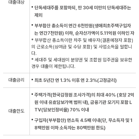
대출대상
단독세대주를 포함하되, 만 30세 미만의 단독세대주는
제외
부부합산 총소득이 연간 6천만원(생애최초주택구입자
는 연간7천만원) 이하, 순자산가액이 5.11억원 이하인 자
* 부부합산 총소득이란 차주 및 배우자(결혼예정자 포함)
의 근로소득(상여금 및 수당 포함) 및 사업소득을 말합니
다.
* 세대주 및 세대원이 분양권 및 조합원 입주권을 보유한
경우 대출이 제한됩니다.
대출금리
최초 5년간 연 1.3% 이후 연 2.3%(고정금리)
주택가격(한국감정원 조사가격)의 최대 40% (호당 2억
원 이내 유효담보가액 범위 내), 금융기관 모기지 포함 L
TV(담보인정비율) 70% 이내
대출한도
구입자(부부합산) 연소득 4.5배 이내(단, 무소득자 및 1
8백만원 이하 소득자는 80백만원 한도)