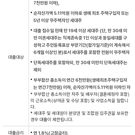
7천만원 이하),
순자산가액 5.11억원 이하로 생애 최초 주택구입자 또는
5년 이상 무주택자인 세대주
대출 접수일 현재 만 19세 이상 세대주 (단, 만 30세 미
만 미혼세대주는 직계존속중 1인 이상과 동일세대를 구
성하고 주민등록표상 부양기간(합가일기준)이 계속해서
6개월 이상인 분)로서 세대주를 포함한 전원이 무주택자
대출대상
단독세대주를 포함하되, 만 30세 미만의 단독세대주는
제외
부부합산 총소득이 연간 6천만원(생애최초주택구입자
는 연간7천만원) 이하, 순자산가액이 5.11억원 이하인 자
* 부부합산 총소득이란 차주 및 배우자(결혼예정자 포함)
의 근로소득(상여금 및 수당 포함) 및 사업소득을 말합니
다.
* 세대주 및 세대원이 분양권 및 조합원 입주권을 보유한
경우 대출이 제한됩니다.
대출금리
연 1.8%(고정금리)